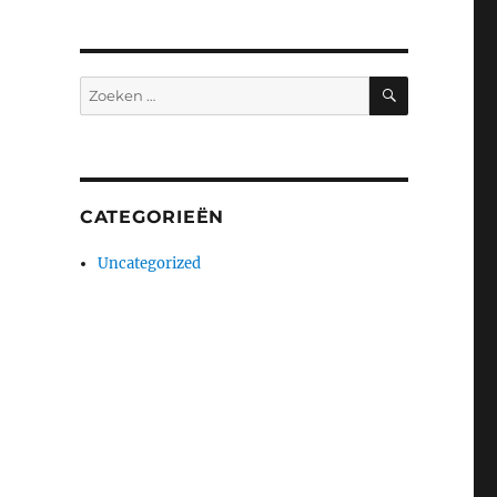
ZOEKEN
Zoeken
naar:
CATEGORIEËN
Uncategorized