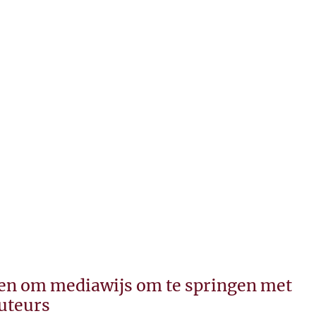
elpen om mediawijs om te springen met
auteurs