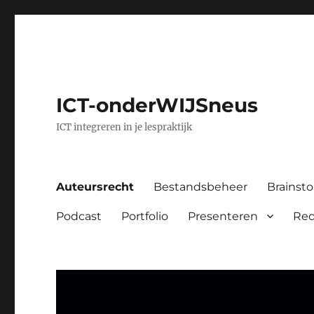
ICT-onderWIJSneus
ICT integreren in je lespraktijk
Auteursrecht
Bestandsbeheer
Brainst
Podcast
Portfolio
Presenteren
Red