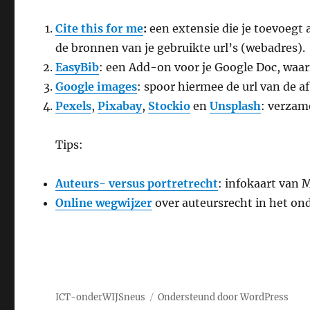
Cite this for me
:
een extensie die je toevoegt 
de bronnen van je gebruikte url’s (webadres).
EasyBib
: een Add-on voor je Google Doc, waar
Google images
: spoor hiermee de url van de af
Pexels
,
Pixabay
,
Stockio
en
Unsplash
: verzame
Tips:
Auteurs- versus portretrecht
: infokaart van 
Online wegwijzer
over auteursrecht in het ond
ICT-onderWIJSneus
Ondersteund door WordPress