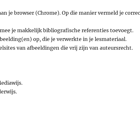
aan je browser (Chrome). Op die manier vermeld je corre
mee je makkelijk bibliografische referenties toevoegt.
beelding(en) op, die je verwerkte in je lesmateriaal.
lsites van afbeeldingen die vrij zijn van auteursrecht.
Mediawijs.
erwijs.