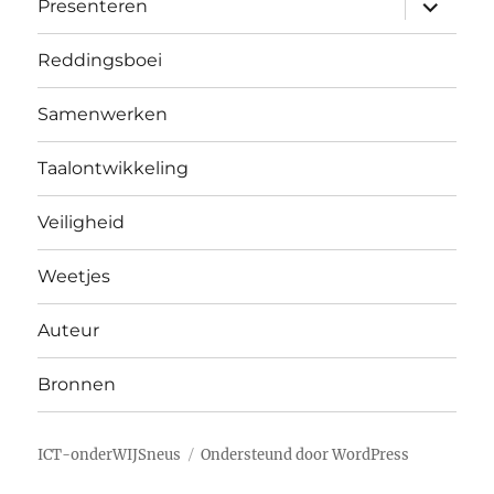
submen
Presenteren
uitvouw
Reddingsboei
Samenwerken
Taalontwikkeling
Veiligheid
Weetjes
Auteur
Bronnen
ICT-onderWIJSneus
Ondersteund door WordPress