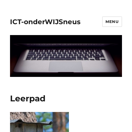
ICT-onderWIJSneus
MENU
Leerpad