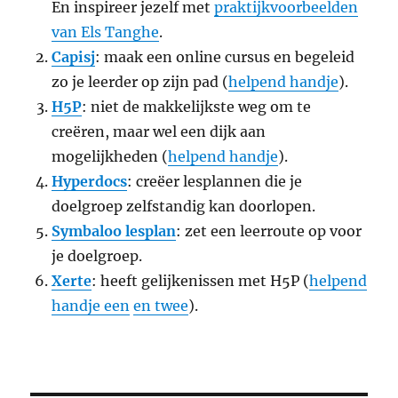
En inspireer jezelf met
praktijkvoorbeelden
van Els Tanghe
.
Capisj
: maak een online cursus en begeleid
zo je leerder op zijn pad (
helpend handje
).
H5P
: niet de makkelijkste weg om te
creëren, maar wel een dijk aan
mogelijkheden (
helpend handje
).
Hyperdocs
: creëer lesplannen die je
doelgroep zelfstandig kan doorlopen.
Symbaloo lesplan
: zet een leerroute op voor
je doelgroep.
Xerte
: heeft gelijkenissen met H5P (
helpend
handje een
en twee
).