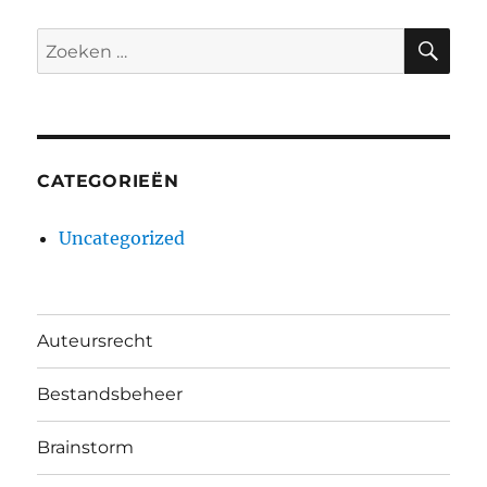
ZO
Zoeken
naar:
CATEGORIEËN
Uncategorized
Auteursrecht
Bestandsbeheer
Brainstorm