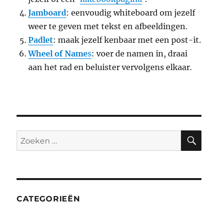
Jamboard
: eenvoudig whiteboard om jezelf
weer te geven met tekst en afbeeldingen.
Padlet
: maak jezelf kenbaar met een post-it.
Wheel of Name
s
: voer de namen in, draai
aan het rad en beluister vervolgens elkaar.
ZO
Zoeken
naar:
CATEGORIEËN