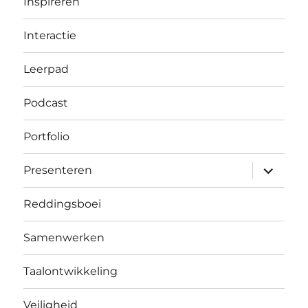
Inspireren
Interactie
Leerpad
Podcast
Portfolio
submen
Presenteren
uitvouw
Reddingsboei
Samenwerken
Taalontwikkeling
Veiligheid