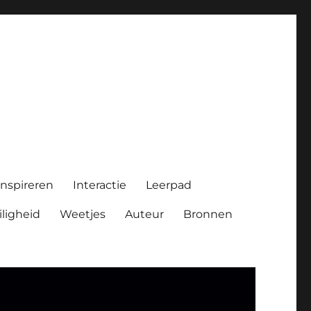
Inspireren
Interactie
Leerpad
iligheid
Weetjes
Auteur
Bronnen