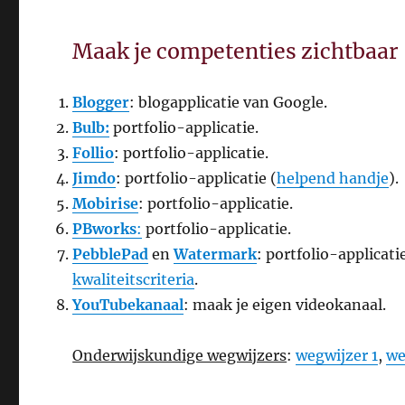
Maak je competenties zichtbaar
Blogger
: blogapplicatie van Google.
Bulb:
portfolio-applicatie.
Follio
: portfolio-applicatie.
Jimdo
: portfolio-applicatie (
helpend handje
).
Mobirise
: portfolio-applicatie.
PBworks
:
portfolio-applicatie.
PebblePad
en
Watermark
: portfolio-applicat
kwaliteitscriteria
.
YouTubekanaal
: maak je eigen videokanaal.
Onderwijskundige wegwijzers
:
wegwijzer 1
,
we