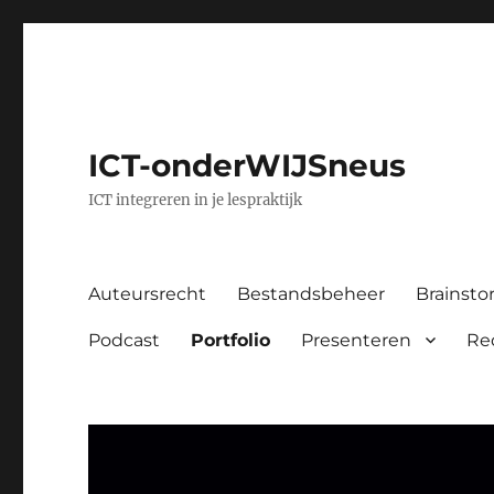
ICT-onderWIJSneus
ICT integreren in je lespraktijk
Auteursrecht
Bestandsbeheer
Brainst
Podcast
Portfolio
Presenteren
Re