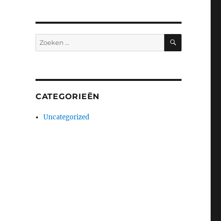
ZOEKEN
Zoeken
naar:
CATEGORIEËN
Uncategorized