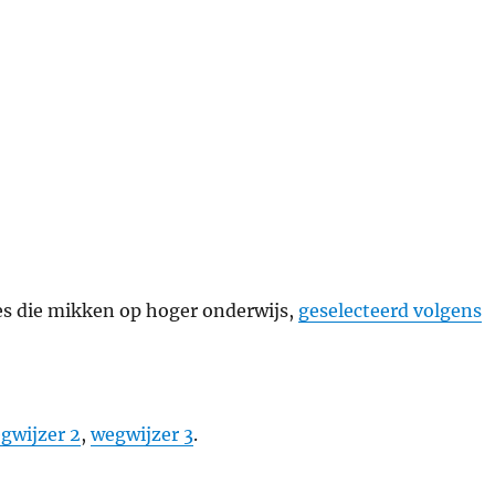
ies die mikken op hoger onderwijs,
geselecteerd volgens
gwijzer 2
,
wegwijzer 3
.