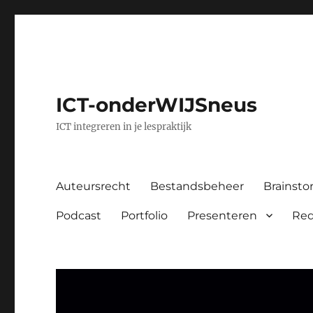
ICT-onderWIJSneus
ICT integreren in je lespraktijk
Auteursrecht
Bestandsbeheer
Brainst
Podcast
Portfolio
Presenteren
Red