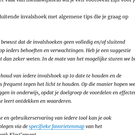
sluitende invalshoek met algemene tips die je graag op
 bewust dat de invalshoeken geen volledig en/of sluitend
p ieders behoeften en verwachtingen. Heb je een suggestie
het dan zeker weten. In de mate van het mogelijke sturen we bi
houd van iedere invalshoek up to date te houden en de
ls frequent tegen het licht te houden. Op die manier hopen w
eggen in onderwijs, opdat je doelgroep de voordelen en effecte
e leert ontdekken en waarderen.
e en gebruikerservaring van iedere tool kan je ook
plegen via de
specifieke favorietenmap
van het
werk KlasCement.