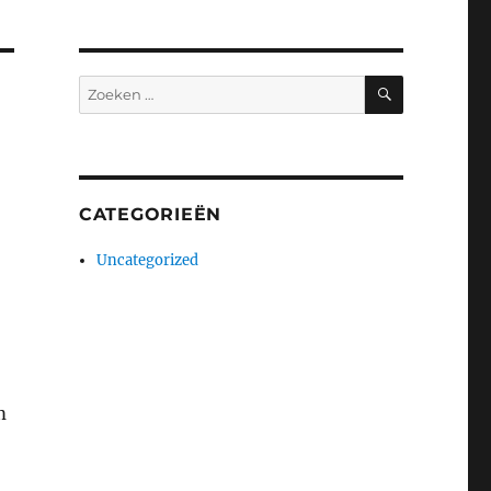
ZOEKEN
Zoeken
naar:
CATEGORIEËN
Uncategorized
m