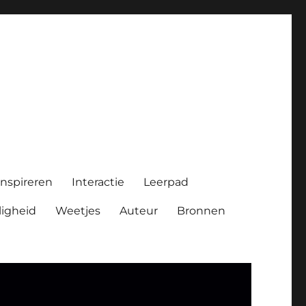
Inspireren
Interactie
Leerpad
ligheid
Weetjes
Auteur
Bronnen