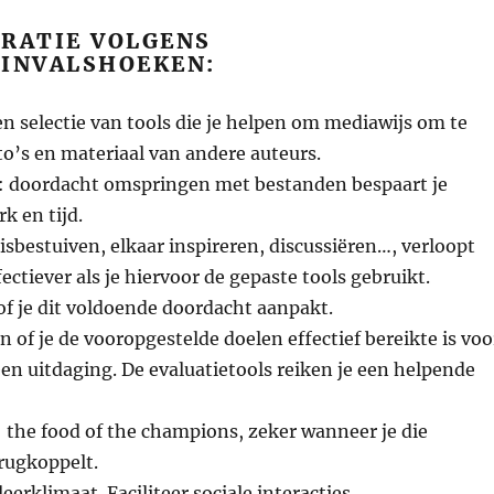
GRATIE VOLGENS
 INVALSHOEKEN:
en selectie van tools die je helpen om mediawijs om te
o’s en materiaal van andere auteurs.
: doordacht omspringen met bestanden bespaart je
k en tijd.
uisbestuiven, elkaar inspireren, discussiëren…, verloopt
fectiever als je hiervoor de gepaste tools gebruikt.
 of je dit voldoende doordacht aanpakt.
n of je de vooropgestelde doelen effectief bereikte is voo
een uitdaging. De evaluatietools reiken je een helpende
 the food of the champions, zeker wanneer je die
rugkoppelt.
 leerklimaat. Faciliteer sociale interacties,