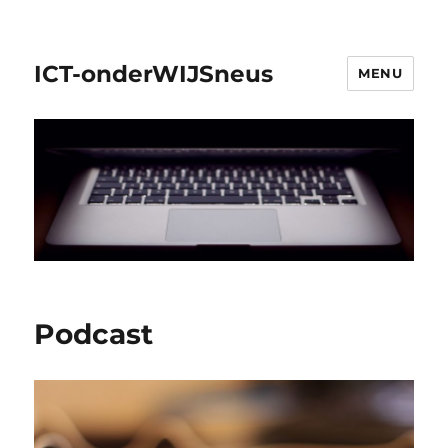
ICT-onderWIJSneus
MENU
Podcast