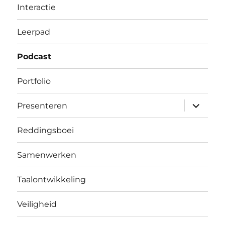
Interactie
Leerpad
Podcast
Portfolio
submen
Presenteren
uitvouw
Reddingsboei
Samenwerken
Taalontwikkeling
Veiligheid