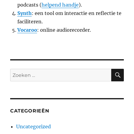
podcasts (
helpend handje
).
Synth
: een tool om interactie en reflectie te
faciliteren.
Vocaroo
: online audiorecorder.
ZO
Zoeken
naar:
CATEGORIEËN
Uncategorized