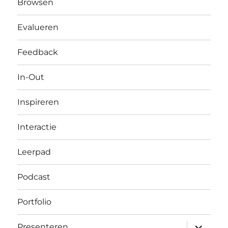
Browsen
Evalueren
Feedback
In-Out
Inspireren
Interactie
Leerpad
Podcast
Portfolio
submen
Presenteren