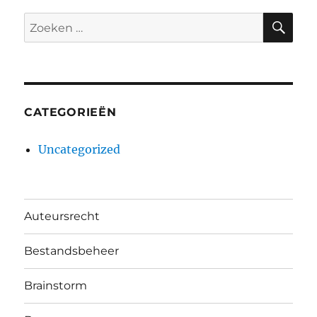
ZO
Zoeken
naar:
CATEGORIEËN
Uncategorized
Auteursrecht
Bestandsbeheer
Brainstorm