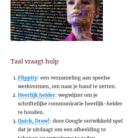
Taal vraagt hulp
Flippity
: een verzameling aan speelse
werkvormen, om naar je hand te zetten.
Heerlijk helder
: wegwijzer om je
schriftelijke communicatie heerlijk-helder
te houden.
Quick, Draw!
: door Google ontwikkeld spel
dat je uitdaagt om een ​​afbeelding te
tekenen en vervolgens te raden.