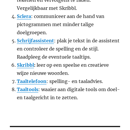
Vergelijkbaar met Skribbl.
Sclera
: communiceer aan de hand van
pictogrammen met minder talige
doelgroepen.
Schrijfassistent
: plak je tekst in de assistent
en controleer de spelling en de stijl.
Raadpleeg de eventuele taaltips.
Skribbl
:
leer op een speelse en creatieve
wijze nieuwe woorden.
Taaltelefoon
: spelling- en taaladvies.
Taaltools
: waaier aan digitale tools om doel-
en taalgericht in te zetten.